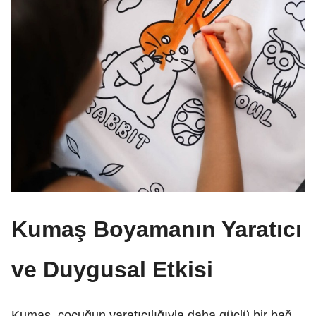
Kumaş Boyamanın Yaratıcı
ve Duygusal Etkisi
Kumaş, çocuğun yaratıcılığıyla daha güçlü bir bağ