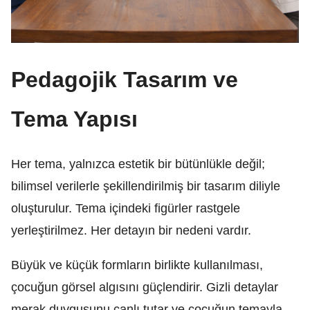
Pedagojik Tasarım ve
Tema Yapısı
Her tema, yalnızca estetik bir bütünlükle değil;
bilimsel verilerle şekillendirilmiş bir tasarım diliyle
oluşturulur. Tema içindeki figürler rastgele
yerleştirilmez. Her detayın bir nedeni vardır.
Büyük ve küçük formların birlikte kullanılması,
çocuğun görsel algısını güçlendirir. Gizli detaylar
merak duygusunu canlı tutar ve çocuğun temayla