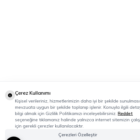
Çerez Kullanımı
Kişisel verileriniz, hizmetlerimizin daha iyi bir şekilde sunulması
mevzuata uygun bir şekilde toplanıp işlenir. Konuyla ilgili detay
bilgi almak için Gizlilik Politikamızı inceleyebilirsiniz.
Reddet
seçeneğine tıklamanız halinde yalnızca internet sitemizin çalı
için gerekli çerezler kullanılacaktır.
Çerezleri Özelleştir