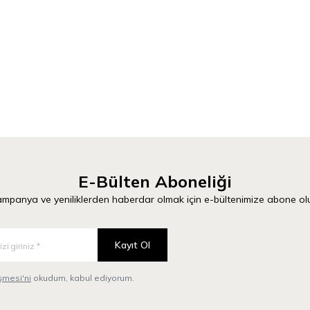
z Beyaz Temalı 50x60cm Yıkanabilir Boyama
Harfler & Sayılar Temalı 50x6
346,50
TL
Örtüsü
E-Bülten Aboneliği
mpanya ve yeniliklerden haberdar olmak için e-bültenimize abone ol
Kayıt Ol
mesi'ni
okudum, kabul ediyorum.