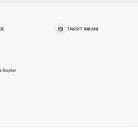
DE
TAKSİT İMKANI
 Bayiler