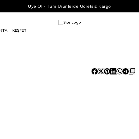
Üye Ol - Tüm Ürünlerde Ücretsiz Kargo
NTA
KEŞFET