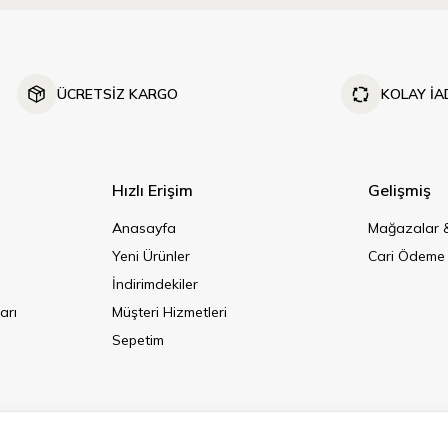
ÜCRETSİZ KARGO
KOLAY İA
Hızlı Erişim
Gelişmiş
Anasayfa
Mağazalar &
Yeni Ürünler
Cari Ödeme
İndirimdekiler
arı
Müşteri Hizmetleri
Sepetim