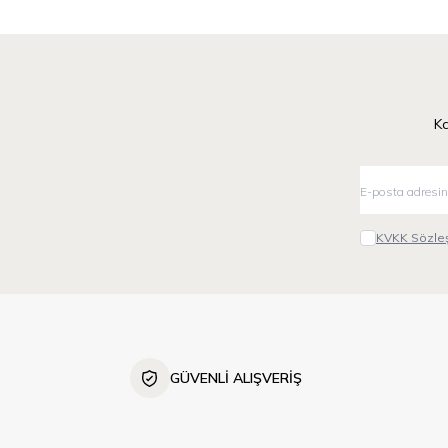
Ka
KVKK Sözleş
GÜVENLİ ALIŞVERİŞ