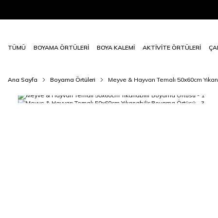
TÜMÜ
BOYAMA ÖRTÜLERİ
BOYA KALEMİ
AKTİVİTE ÖRTÜLERİ
ÇA
Ana Sayfa
Boyama Örtüleri
Meyve & Hayvan Temalı 50x60cm Yıkan