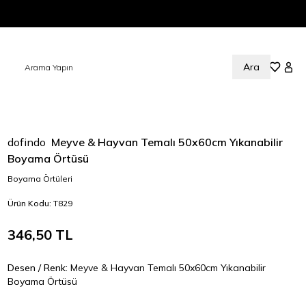
Ara
Sepetim
Favorile
Hesa
dofindo
Meyve & Hayvan Temalı 50x60cm Yıkanabilir
Boyama Örtüsü
Boyama Örtüleri
Ürün Kodu:
T829
346,50
TL
Desen / Renk:
Meyve & Hayvan Temalı 50x60cm Yıkanabilir
Boyama Örtüsü