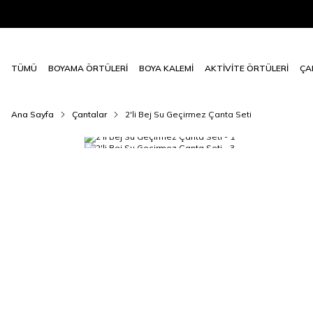
TÜMÜ
BOYAMA ÖRTÜLERİ
BOYA KALEMİ
AKTİVİTE ÖRTÜLERİ
ÇA
Ana Sayfa
Çantalar
2'li Bej Su Geçirmez Çanta Seti