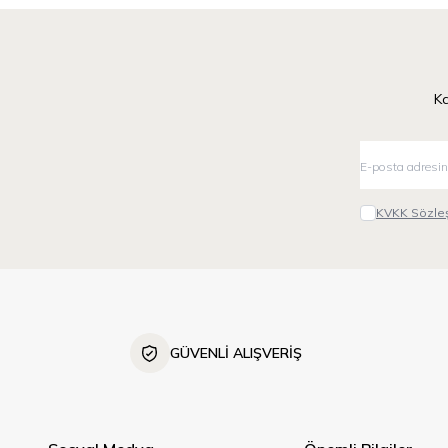
Ka
KVKK Sözleş
GÜVENLİ ALIŞVERİŞ