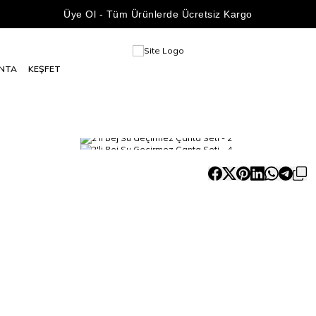
Üye Ol - Tüm Ürünlerde Ücretsiz Kargo
NTA
KEŞFET