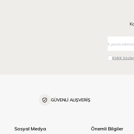
Ka
KVKK Sözleş
GÜVENLİ ALIŞVERİŞ
Sosyal Medya
Önemli Bilgiler