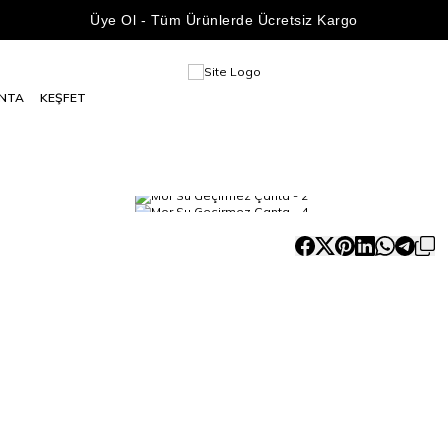
Üye Ol - Tüm Ürünlerde Ücretsiz Kargo
NTA
KEŞFET