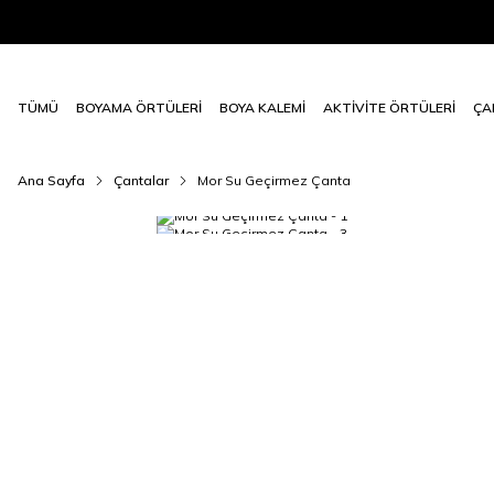
TÜMÜ
BOYAMA ÖRTÜLERİ
BOYA KALEMİ
AKTİVİTE ÖRTÜLERİ
ÇA
Ana Sayfa
Çantalar
Mor Su Geçirmez Çanta