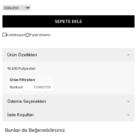
SEPETE EKLE
Koleksiyon
Fiyat Alarmı
Ürün Özellikleri
%100 Polyester
Ürün Filtreleri
Barkod
:
33980759
Ödeme Seçenekleri
İade Koşulları
Bunları da Beğenebilirsiniz